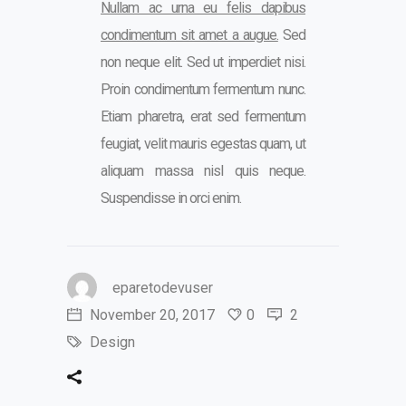
Nullam ac urna eu felis dapibus
condimentum sit amet a augue.
Sed
non neque elit. Sed ut imperdiet nisi.
Proin condimentum fermentum nunc.
Etiam pharetra, erat sed fermentum
feugiat, velit mauris egestas quam, ut
aliquam massa nisl quis neque.
Suspendisse in orci enim.
eparetodevuser
November 20, 2017
0
2
Design