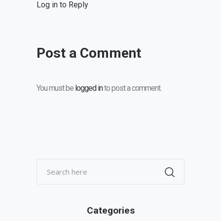
Log in to Reply
Post a Comment
You must be
logged in
to post a comment.
Categories