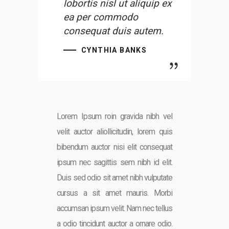
lobortis nisl ut aliquip ex
ea per commodo
consequat duis autem.
CYNTHIA BANKS
Lorem Ipsum roin gravida nibh vel
velit auctor aliollicitudin, lorem quis
bibendum auctor nisi elit consequat
ipsum nec sagittis sem nibh id elit.
Duis sed odio sit amet nibh vulputate
cursus a sit amet mauris. Morbi
accumsan ipsum velit. Nam nec tellus
a odio tincidunt auctor a ornare odio.