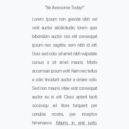
“Be Awesome Today!”
Lorem Ipsum roin gravida nibh vel
velit auctor aliollicitudin, lorem quis
bibendum auctor nisi elit consequat
ipsum nec sagittis sem nibh id elit.
Duis sed odio sit amet nibh vulputate
cursus a sit amet mauris. Morbi
accumsan ipsum velit. Nam nec tellus
a odio tincidunt auctor a ornare odio.
Sed non mauris vitae erat consequat
auctor eu in elit. Class aptent taciti
sociosqu ad litora torquent per
conubia nostra, per inceptos
himenaeos.
Mauris in erat justo.