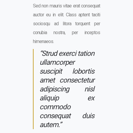
Sed non mauris vitae erat consequat
auctor eu in elit. Class aptent taciti
sociosqu ad litora torquent per
conubia nostra, per inceptos
himenaeos.
“Strud exerci tation
ullamcorper
suscipit lobortis
amet consectetur
adipiscing nisl
aliquip ex
commodo
consequat duis
autem.”