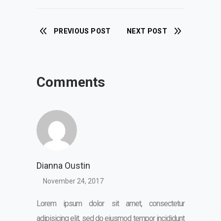
PREVIOUS POST
NEXT POST
Comments
Dianna Oustin
November 24, 2017
Lorem ipsum dolor sit amet, consectetur
adipisicing elit, sed do eiusmod tempor incididunt