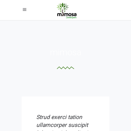
mimosa
Strud exerci tation
ullamcorper suscipit