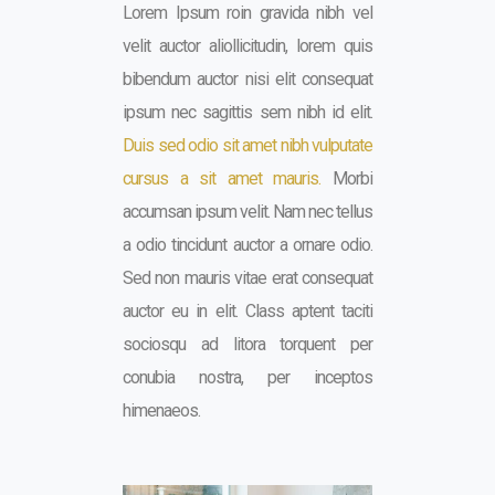
Lorem Ipsum roin gravida nibh vel
velit auctor aliollicitudin, lorem quis
bibendum auctor nisi elit consequat
ipsum nec sagittis sem nibh id elit.
Duis sed odio sit amet nibh vulputate
cursus a sit amet mauris.
Morbi
accumsan ipsum velit. Nam nec tellus
a odio tincidunt auctor a ornare odio.
Sed non mauris vitae erat consequat
auctor eu in elit. Class aptent taciti
sociosqu ad litora torquent per
conubia nostra, per inceptos
himenaeos.