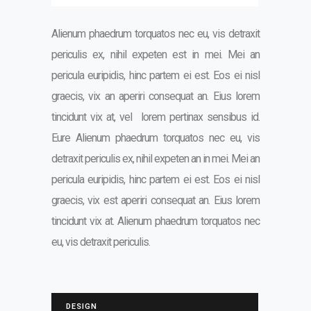
Alienum phaedrum torquatos nec eu, vis detraxit
periculis ex, nihil expeten est in mei. Mei an
pericula euripidis, hinc partem ei est. Eos ei nisl
graecis, vix an aperiri consequat an. Eius lorem
tincidunt vix at, vel lorem pertinax sensibus id.
Eure Alienum phaedrum torquatos nec eu, vis
detraxit periculis ex, nihil expeten an in mei. Mei an
pericula euripidis, hinc partem ei est. Eos ei nisl
graecis, vix est aperiri consequat an. Eius lorem
tincidunt vix at. Alienum phaedrum torquatos nec
eu, vis detraxit periculis.
DESIGN