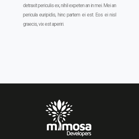
detraxit periculis ex, nihil expeten an in mei. Mei an
pericula euripidis, hinc partem ei est. Eos ei nisl
graecis, vix est aperiri.