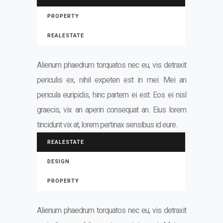
PROPERTY
REALESTATE
Alienum phaedrum torquatos nec eu, vis detraxit
periculis ex, nihil expeten est in mei. Mei an
pericula euripidis, hinc partem ei est. Eos ei nisl
graecis, vix an aperiri consequat an. Eius lorem
tincidunt vix at, lorem pertinax sensibus id eure.
REALESTATE
DESIGN
PROPERTY
Alienum phaedrum torquatos nec eu, vis detraxit