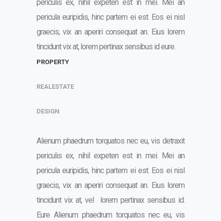
periculis ex, nihil expeten est in mei. Mei an
pericula euripidis, hinc partem ei est. Eos ei nisl
graecis, vix an aperiri consequat an. Eius lorem
tincidunt vix at, lorem pertinax sensibus id eure.
PROPERTY
REALESTATE
DESIGN
Alienum phaedrum torquatos nec eu, vis detraxit
periculis ex, nihil expeten est in mei. Mei an
pericula euripidis, hinc partem ei est. Eos ei nisl
graecis, vix an aperiri consequat an. Eius lorem
tincidunt vix at, vel lorem pertinax sensibus id.
Eure Alienum phaedrum torquatos nec eu, vis